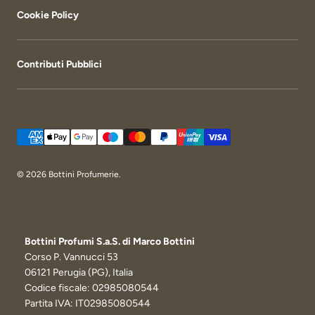
Cookie Policy
Contributi Pubblici
Metodi di pagamento accettati
© 2026
Bottini Profumerie
.
Bottini Profumi S.a.S. di Marco Bottini
Corso P. Vannucci 53
06121 Perugia (PG), Italia
Codice fiscale: 02985080544
Partita IVA: IT02985080544