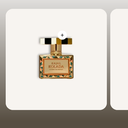
Visualizza dettagli - Kolada - Kajal