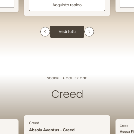
Acquisto rapido
Vedi tutti
SCOPRI LA COLLEZIONE
Creed
Creed
Creed
Absolu Aventus - Creed
Acqua Fi