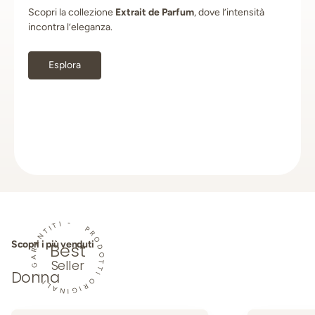
Scopri la collezione
Extrait de Parfum
, dove l’intensità
incontra l’eleganza.
Esplora
PRODOTTI ORIGINALI - GARANTITI -
Scopri i più venduti
Best
Seller
Donna