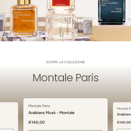
SCOPRI LA COLLEZIONE
Montale Paris
Montale Paris
Montale P
Arabians Musk - Montale
Arabians
Prezzo normale
€140,00
Prezzo n
€140,00