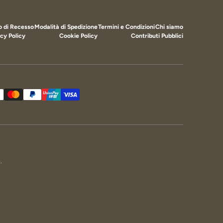
to di Recesso
Modalità di Spedizione
Termini e Condizioni
Chi siamo
cy Policy
Cookie Policy
Contributi Pubblici
cettati
e
.