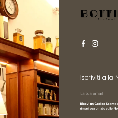
Facebook
Instagram
Iscriviti alla
Email
Ricevi un Codice Sconto 
rimani aggiornato sulle
No