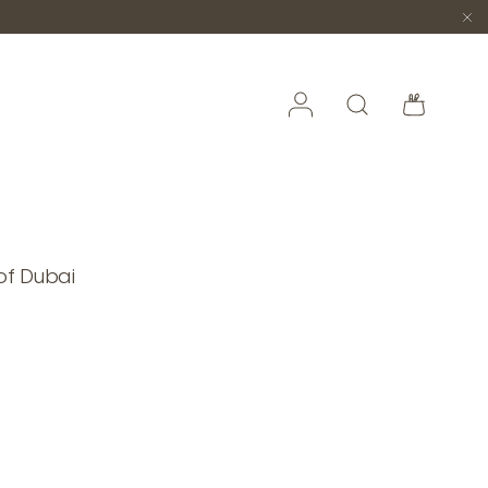
Accedi
Cerca
Borsa
 of Dubai