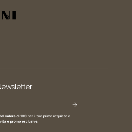
 Newsletter
del valore di 10€
per il tuo primo acquisto e
vità e promo esclusive
.