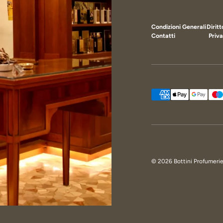
Condizioni Generali
Dirit
Contatti
Priva
Metodi di pagamento ac
© 2026
Bottini Profumeri