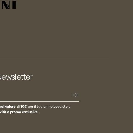
 Newsletter
del valore di 10€
per il tuo primo acquisto e
vità e promo esclusive
.