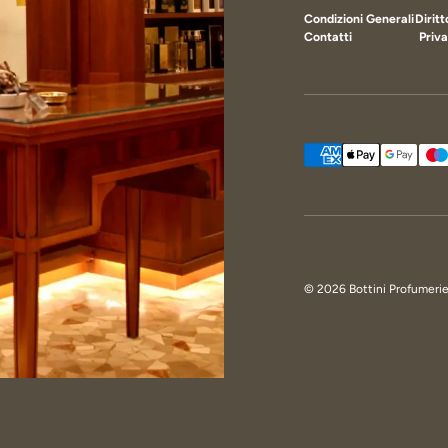
Condizioni Generali
Dirit
Contatti
Priva
Metodi di pagamento ac
© 2026
Bottini Profumeri