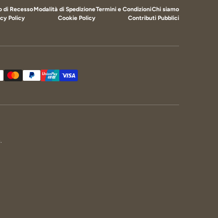
to di Recesso
Modalità di Spedizione
Termini e Condizioni
Chi siamo
cy Policy
Cookie Policy
Contributi Pubblici
cettati
e
.