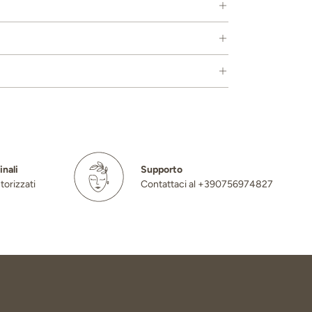
inali
Supporto
torizzati
Contattaci al +390756974827