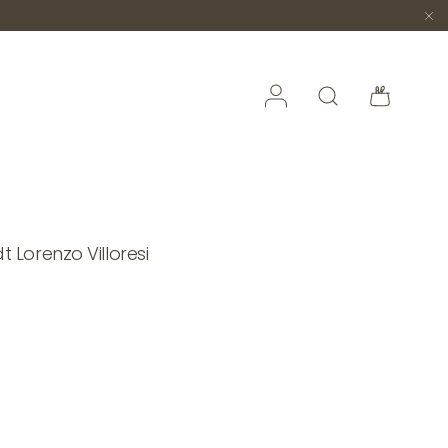
Accedi
Cerca
Borsa
Lorenzo Villoresi