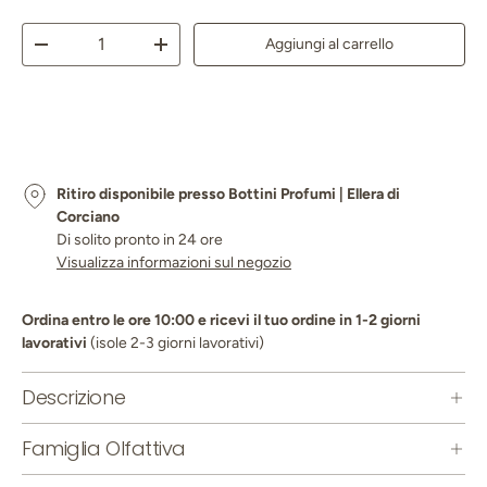
Q.tà
Aggiungi al carrello
Diminuire la quantità
Aumenta la quantità
Ritiro disponibile presso
Bottini Profumi | Ellera di
Corciano
Di solito pronto in 24 ore
Visualizza informazioni sul negozio
Ordina entro le ore 10:00 e ricevi il tuo ordine in 1-2 giorni
lavorativi
(isole 2-3 giorni lavorativi)
Descrizione
Famiglia Olfattiva