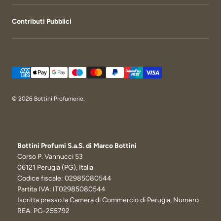
Contributi Pubblici
Metodi di pagamento accettati
© 2026
Bottini Profumerie
.
Bottini Profumi S.a.S. di Marco Bottini
Corso P. Vannucci 53
06121 Perugia (PG), Italia
Codice fiscale: 02985080544
Partita IVA: IT02985080544
Iscritta presso la Camera di Commercio di Perugia, Numero
REA: PG-255792