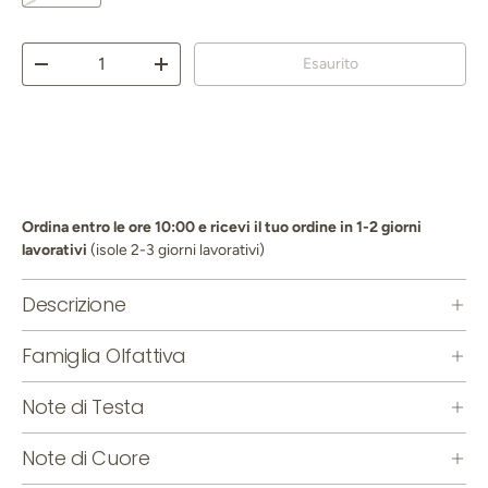
Q.tà
Esaurito
Diminuire la quantità
Aumenta la quantità
Ordina entro le ore 10:00 e ricevi il tuo ordine in 1-2 giorni
lavorativi
(isole 2-3 giorni lavorativi)
Descrizione
Famiglia Olfattiva
Note di Testa
Note di Cuore