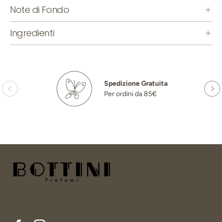
Note di Fondo
Ingredienti
Spedizione Gratuita
Per ordini da 85€