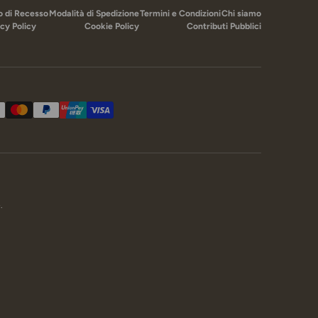
to di Recesso
Modalità di Spedizione
Termini e Condizioni
Chi siamo
cy Policy
Cookie Policy
Contributi Pubblici
cettati
e
.