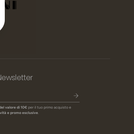
 Newsletter
del valore di 10€
per il tuo primo acquisto e
vità e promo esclusive
.