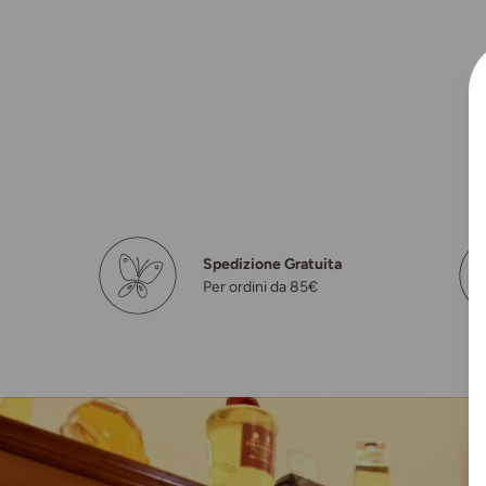
Spedizione Gratuita
Per ordini da 85€