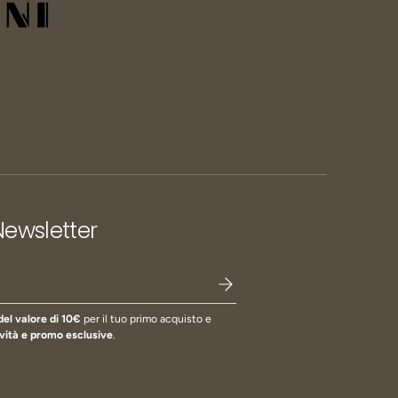
 Newsletter
del valore di 10€
per il tuo primo acquisto e
vità e promo esclusive
.