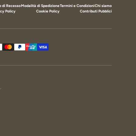
to di Recesso
Modalità di Spedizione
Termini e Condizioni
Chi siamo
cy Policy
Cookie Policy
Contributi Pubblici
cettati
e
.