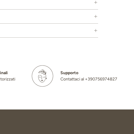
inali
Supporto
torizzati
Contattaci al +390756974827