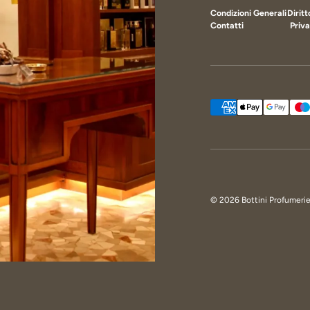
Condizioni Generali
Dirit
Contatti
Priva
Metodi di pagamento ac
© 2026
Bottini Profumeri